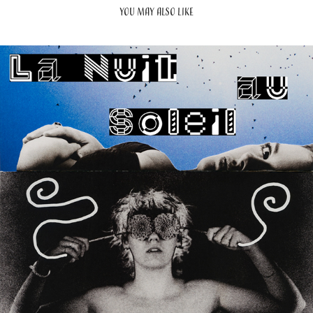
YOU MAY ALSO LIKE
2023
LA NUIT AU SOLEIL